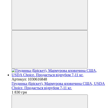
Артикул: 1030616848
Грудинка (Бріскет), Мармурова яловичина США, USDA
Choice. Продається відрубом 7-11 кг.
1 830 грн