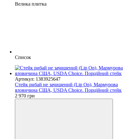
Велика плитка
Список
Артикул: 1383925647
Стейк рибай не зачищений (Lip On), Мармурова
яловичина США, USDA Choice. Порційний стейк
2 970 грн