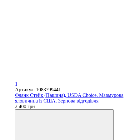
1
Артикул: 1083799441
Фланк Стейк (Пашина), USDA Choice. Мармурова
яловичина із США. Зернова відгодівля
2 400 грн