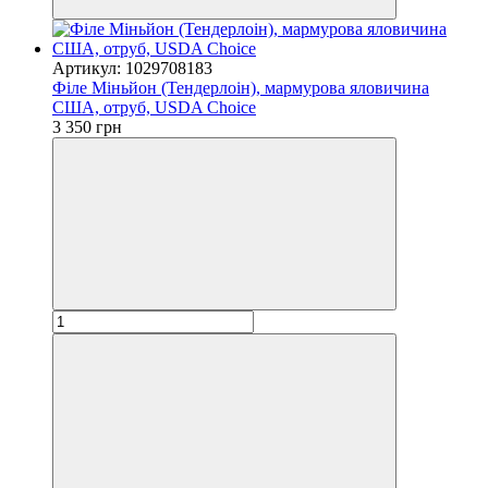
Артикул: 1029708183
Філе Міньйон (Тендерлоін), мармурова яловичина
США, отруб, USDA Choice
3 350 грн