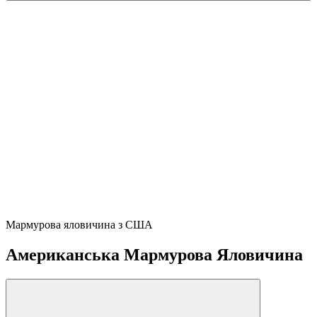
Мармурова яловичина з США
Американська Мармурова Яловичина