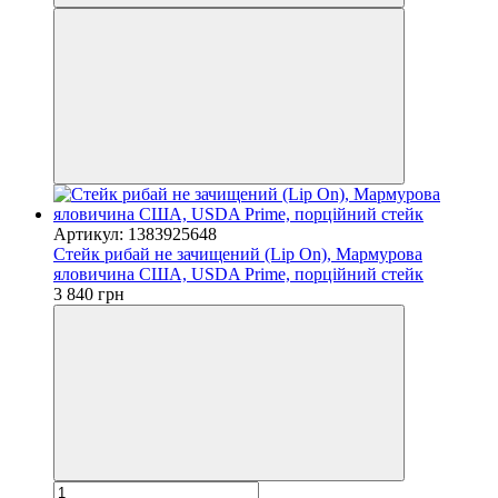
Артикул: 1383925648
Стейк рибай не зачищений (Lip On), Мармурова
яловичина США, USDA Prime, порційний стейк
3 840 грн