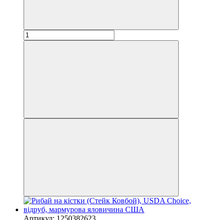
Артикул: 1250382623