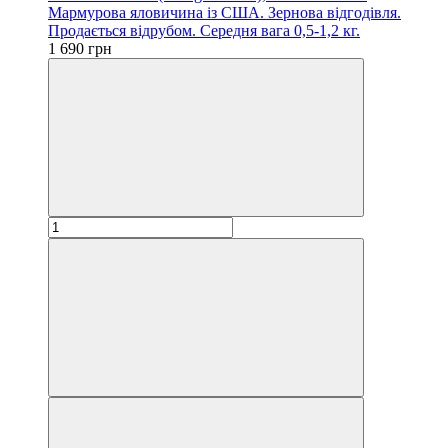
Мармурова яловичина із США. Зернова відгодівля.
Продається відрубом. Середня вага 0,5-1,2 кг.
1 690 грн