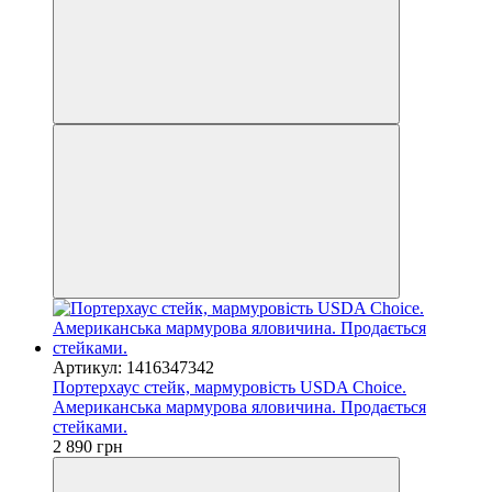
Артикул: 1416347342
Портерхаус стейк, мармуровість USDA Choice.
Американська мармурова яловичина. Продається
стейками.
2 890 грн