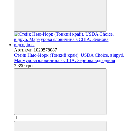
Артикул: 1029578087
Стейк Нью-Йорк (Тонкий край), USDA Choice, відруб.
Мармурова яловичина з США. Зернова відгодівля
2 390 грн