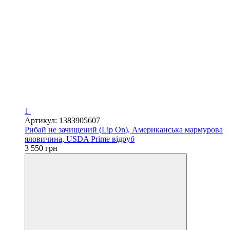
1
Артикул: 1383905607
Рибай не зачищений (Lip On), Американська мармурова
яловичина, USDA Prime відруб
3 550 грн