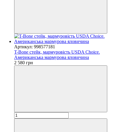
Артикул: 998577181
T-Bone стейк, мармуровість USDA Choice.
Американська мармурова яловичина
2 580 грн