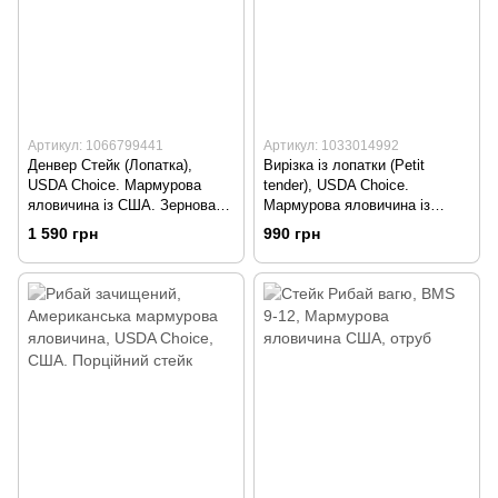
Артикул: 1066799441
Артикул: 1033014992
Денвер Стейк (Лопатка),
Вирізка із лопатки (Petit
USDA Choice. Мармурова
tender), USDA Choice.
яловичина із США. Зернова
Мармурова яловичина із
відгодівля
США. Зернова відгодівля
1 590 грн
990 грн