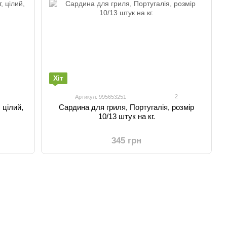
Хіт
2
Артикул: 995653251
 цілий,
Сардина для гриля, Португалія, розмір
10/13 штук на кг.
345 грн