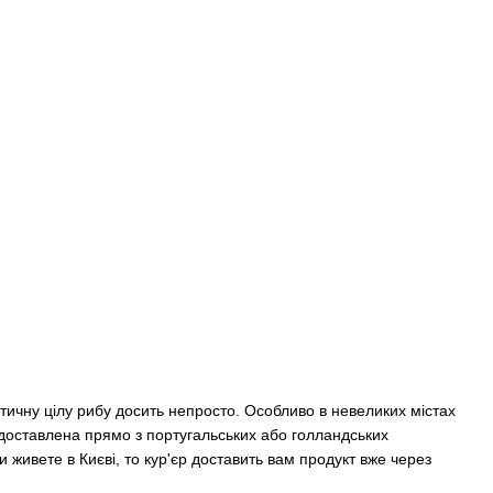
нтичну цілу рибу досить непросто. Особливо в невеликих містах
, доставлена ​​прямо з португальських або голландських
ви живете в Києві, то кур'єр доставить вам продукт вже через