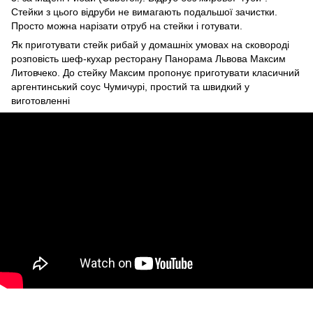
Стейки з цього відруби не вимагають подальшої зачистки.
Просто можна нарізати отруб на стейки і готувати.
Як приготувати стейк рибай у домашніх умовах на сковороді
розповість шеф-кухар ресторану Панорама Львова Максим
Литовчеко. До стейку Максим пропонує приготувати класичний
аргентинський соус Чумичурі, простий та швидкий у
виготовленні