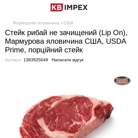
Мармурова яловичина з США
Стейк рибай не зачищений (Lip On),
Мармурова яловичина США, USDA
Prime, порційний стейк
Артикул:
1383925648
Написати відгук