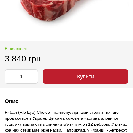
В наявності
3 840 грн
Купити
Опис
Рибай (Rib Eye) Choice - найпопулярніший стейк з тих, що
продаються в Україні. Це сама соковита частина яловичої
туші, яку вирізають з спинний м'язи між 5 і 12 ребром. У різних
країнах стейк має різні назви. Наприклад, у Франції - Антрекот,