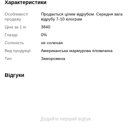
Характеристики
Особливості
Продається цілим відрубом. Середня вага
продажу
відрубу 7-10 кілограм
Ціна за 1 кг
3840
Глазур
0%
Солоність
не соленая
Вид продукції
Американська мармурова яловичина
Тип
Заморожена
Відгуки
Додайте перший відгук