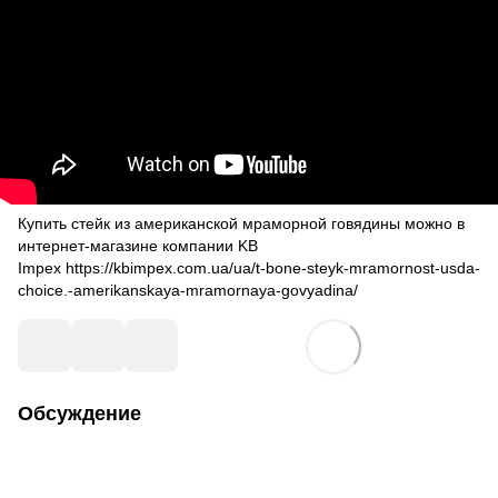
Купить стейк из американской мраморной говядины можно в
интернет-магазине компании KB
Impex https://kbimpex.com.ua/ua/t-bone-steyk-mramornost-usda-
choice.-amerikanskaya-mramornaya-govyadina/
Обсуждение