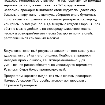
градусов. Контролируете внутренню температуру при помощи
термометра и когда она станет на 2-3 градуса ниже
желаемой прожарки вынимаете стейк издуховки, даете ему
буквально пару минут отдохнуть, убираете влагу бумажным
полотенцем и отправляете на сильно разогретую сковороду
или гриль. А там уже по 1-1,5 минуты с каждой стороны. Как
обычно можно добавить на сковороду сливочное масло,
чеснок и розмарин/темьян и если быстро то полить стейк
растопившимся сливочным маслом.
Безусловно конечный результат зависит от того какая у вас
духовка, тип стейка и его толщина. Подбирать придется
методом проб и ошибок, т.е. эксперементально. Для
уменьшения рисков обязательно используйте термометр.
Результат будет более прогнозируемый.
Предлагаем короткое видео, как мы с шефом ресторана
Наживо Алексеем Повторейко экспериментировали с
Обратной Прожаркой