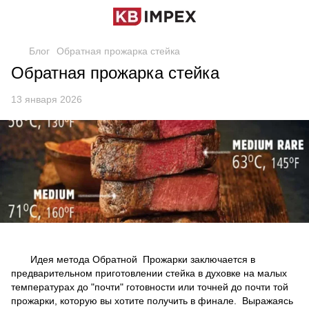
Блог
Обратная прожарка стейка
Обратная прожарка стейка
13 января 2026
Идея метода Обратной Прожарки заключается в
предварительном приготовлении стейка в духовке на малых
температурах до "почти" готовности или точней до почти той
прожарки, которую вы хотите получить в финале. Выражаясь