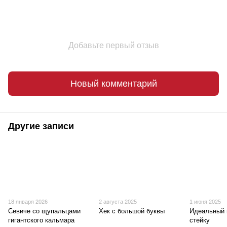
Добавьте первый отзыв
Новый комментарий
Другие записи
18 января 2026
2 августа 2025
1 июня 2025
Севиче со щупальцами
Хек с большой буквы
Идеальный 
гигантского кальмара
стейку