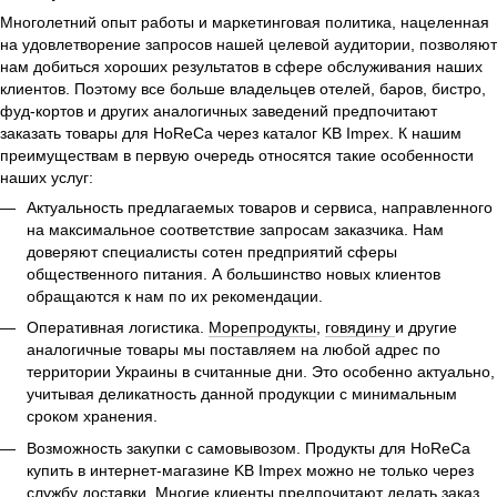
Многолетний опыт работы и маркетинговая политика, нацеленная
на удовлетворение запросов нашей целевой аудитории, позволяют
нам добиться хороших результатов в сфере обслуживания наших
клиентов. Поэтому все больше владельцев отелей, баров, бистро,
фуд-кортов и других аналогичных заведений предпочитают
заказать товары для HoReCa через каталог KB Impex. К нашим
преимуществам в первую очередь относятся такие особенности
наших услуг:
Актуальность предлагаемых товаров и сервиса, направленного
на максимальное соответствие запросам заказчика. Нам
доверяют специалисты сотен предприятий сферы
общественного питания. А большинство новых клиентов
обращаются к нам по их рекомендации.
Оперативная логистика.
Морепродукты
,
говядину
и другие
аналогичные товары мы поставляем на любой адрес по
территории Украины в считанные дни. Это особенно актуально,
учитывая деликатность данной продукции с минимальным
сроком хранения.
Возможность закупки с самовывозом. Продукты для HoReCa
купить в интернет-магазине KB Impex можно не только через
службу доставки. Многие клиенты предпочитают делать заказ