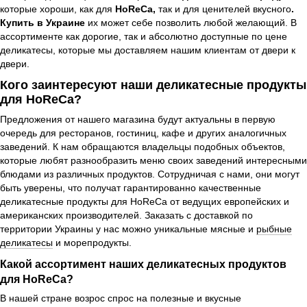
которые хороши, как для
HoReCa,
так и для ценителей вкусного
.
Купить в Украине
их может себе позволить любой желающий. В
ассортименте как дорогие, так и абсолютно доступные по цене
деликатесы, которые мы доставляем нашим клиентам от двери к
двери.
Кого заинтересуют наши деликатесные продукты
для HoReCa?
Предложения от нашего магазина будут актуальны в первую
очередь для ресторанов, гостиниц, кафе и других аналогичных
заведений. К нам обращаются владельцы подобных объектов,
которые любят разнообразить меню своих заведений интересными
блюдами из различных продуктов. Сотрудничая с нами, они могут
быть уверены, что получат гарантированно качественные
деликатесные продукты для HoReCa от ведущих европейских и
американских производителей. Заказать с доставкой по
территории Украины у нас можно уникальные мясные и
рыбные
деликатесы
и морепродукты.
Какой ассортимент наших деликатесных продуктов
для HoReCa?
В нашей стране возрос спрос на полезные и вкусные