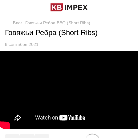
Блог
Говяжьи Ребра BBQ (Short Ribs)
Говяжьи Ребра (Short Ribs)
8 сентября 2021