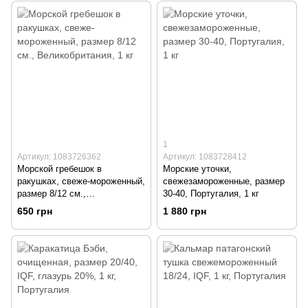
1
Артикул: 1083726362
Артикул: 1083728412
Морской гребешок в
Морские уточки,
ракушках, свеже-мороженный,
свежезамороженные, размер
размер 8/12 см.,
30-40, Португалия, 1 кг
Великобритания, 1 кг
650 грн
1 880 грн