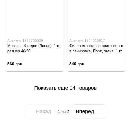
Артикул: 1325755539
Артикул: 1354015917
Морское блюдце (Лапас), 1 кг,
Филе хека южноафриканского
размер 40/50
в панировке, Португалия, 1 кг
560 грн
340 грн
Показать еще 14 товаров
Назад
Вперед
1
из 2