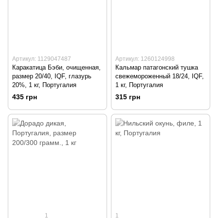
Артикул: 1129047487
Артикул: 1260124998
Каракатица Бэби, очищенная,
Кальмар патагонский тушка
размер 20/40, IQF, глазурь
свежемороженный 18/24, IQF,
20%, 1 кг, Португалия
1 кг, Португалия
435 грн
315 грн
1
1