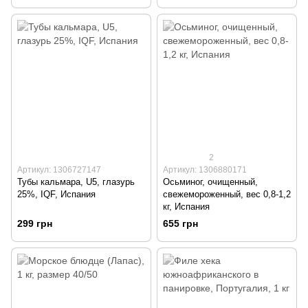
2
Артикул: 1306727147
Артикул: 1306880171
Тубы кальмара, U5, глазурь
Осьминог, очищенный,
25%, IQF, Испания
свежемороженный, вес 0,8-1,2
кг, Испания
299 грн
655 грн