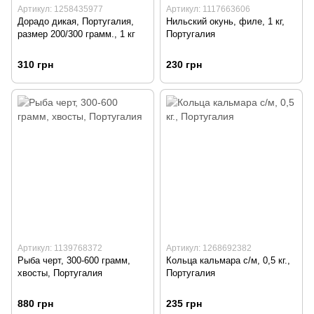
Артикул: 1258435977
Артикул: 1117663606
Дорадо дикая, Португалия,
Нильский окунь, филе, 1 кг,
размер 200/300 грамм., 1 кг
Португалия
310 грн
230 грн
Артикул: 1139768372
Артикул: 1268692382
Рыба черт, 300-600 грамм,
Кольца кальмара с/м, 0,5 кг.,
хвосты, Португалия
Португалия
880 грн
235 грн