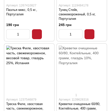
Артикул: 1267410827
Артикул: 1119484178
Паэлья микс, 0,5 кг.,
Тунец Стейк,
Португалия
свежемороженый, 0,5 кг,
Португалия
190 грн
245 грн
1
Артикул: 1237546879
Артикул: 1139628316
Треска Филе, хвостовая
Креветки очищенные 60/80,
часть, свежемороженое,
Коктейльные, 400 грамм,