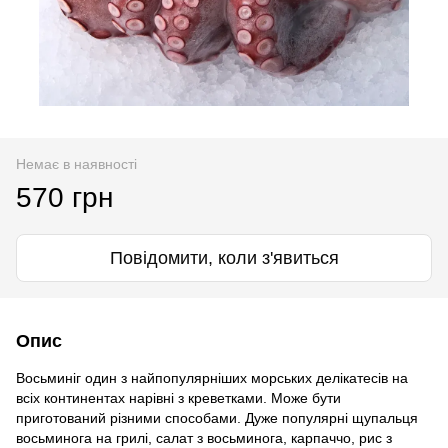
Немає в наявності
570 грн
Повідомити, коли з'явиться
Опис
Восьминіг один з найпопулярніших морських делікатесів на
всіх континентах нарівні з креветками. Може бути
приготований різними способами. Дуже популярні щупальця
восьминога на грилі, салат з восьминога, карпаччо, рис з