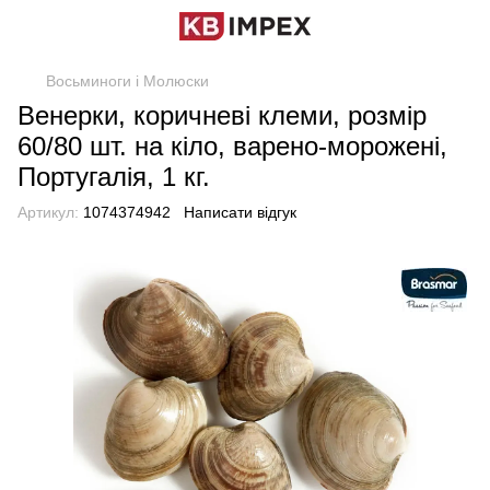
Восьминоги і Молюски
Венерки, коричневі клеми, розмір
60/80 шт. на кіло, варено-морожені,
Португалія, 1 кг.
Артикул:
1074374942
Написати відгук