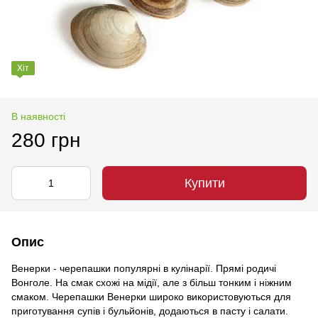
Хіт
В наявності
280 грн
Купити
Опис
Венерки - черепашки популярні в кулінарії. Прямі родичі
Вонголе. На смак схожі на мідії, але з більш тонким і ніжним
смаком. Черепашки Венерки широко використовуються для
приготування супів і бульйонів, додаються в пасту і салати.