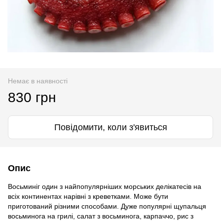
Немає в наявності
830 грн
Повідомити, коли з'явиться
Опис
Восьминіг один з найпопулярніших морських делікатесів на
всіх континентах нарівні з креветками. Може бути
приготований різними способами. Дуже популярні щупальця
восьминога на грилі, салат з восьминога, карпаччо, рис з