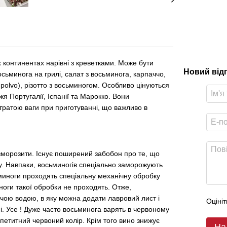
х континентах нарівні з креветками. Може бути
Новий від
ьминога на грилі, салат з восьминога, карпаччо,
polvo), різотто з восьминогом. Особливо цінуються
я Португалії, Іспанії та Марокко. Вони
тратою ваги при приготуванні, що важливо в
зморозити. Існує поширений забобон про те, що
у. Навпаки, восьминогів спеціально заморожують
миноги проходять спеціальну механічну обробку
ноги такої обробки не проходять. Отже,
чою водою, в яку можна додати лавровий лист і
Оцініт
. Усе ! Дуже часто восьминога варять в червоному
петитний червоний колір. Крім того вино знижує
На