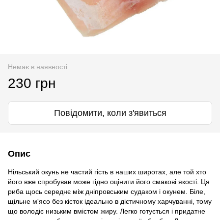
Немає в наявності
230 грн
Повідомити, коли з'явиться
Опис
Нільський окунь не частий гість в наших широтах, але той хто
його вже спробував може гідно оцінити його смакові якості. Ця
риба щось середнє між дніпровським судаком і окунем. Біле,
щільне м'ясо без кісток ідеально в дієтичному харчуванні, тому
що володіє низьким вмістом жиру. Легко готується і придатне