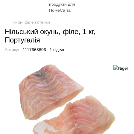
Рибні філе і стейки
Нільський окунь, філе, 1 кг,
Португалія
Артикул:
1117663606
1 відгук