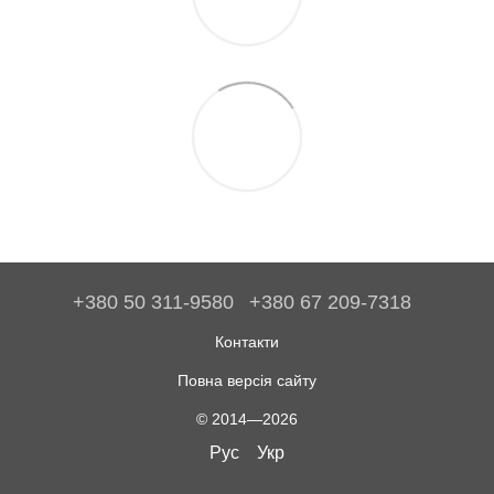
+380 50 311-9580
+380 67 209-7318
Контакти
Повна версія сайту
© 2014—2026
Рус
Укр