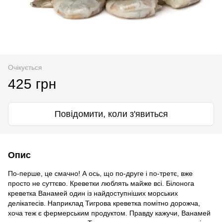
Очікується
425 грн
Повідомити, коли з'явиться
Опис
По-перше, це смачно! А ось, що по-друге і по-третє, вже
просто не суттєво. Креветки люблять майже всі. Білонога
креветка Ванамей один із найдоступніших морських
делікатесів. Наприклад Тигрова креветка помітно дорожча,
хоча теж є фермерським продуктом. Правду кажучи, Ванамей