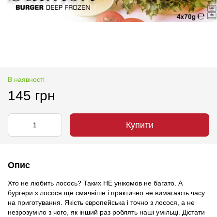
В наявності
145 грн
Купити
Опис
Хто не любить лосось? Таких НЕ унікомов не багато. А
бургери з лосося ще смачніше і практично не вимагають часу
на приготування. Якість європейська і точно з лосося, а не
незрозуміло з чого, як інший раз роблять наші умільці. Дістати