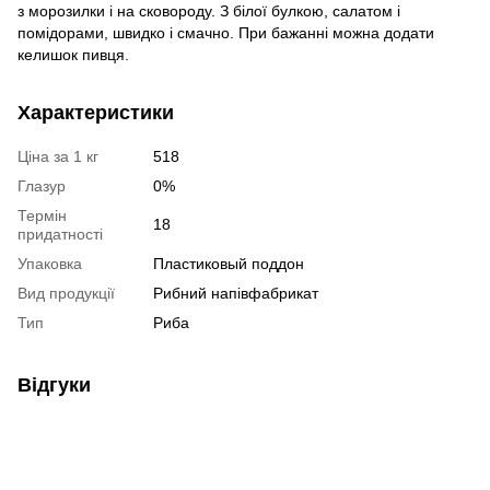
з морозилки і на сковороду. З білої булкою, салатом і
помідорами, швидко і смачно. При бажанні можна додати
келишок пивця.
Характеристики
Ціна за 1 кг
518
Глазур
0%
Термін
18
придатності
Упаковка
Пластиковый поддон
Вид продукції
Рибний напівфабрикат
Тип
Риба
Відгуки