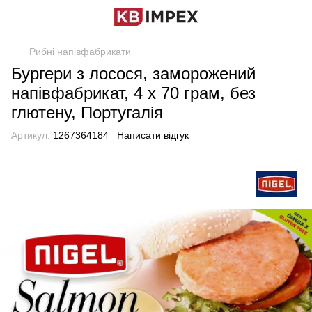
Рибні напівфабрикати
Бургери з лосося, заморожений
напівфабрикат, 4 х 70 грам, без
глютену, Португалія
Артикул:
1267364184
Написати відгук