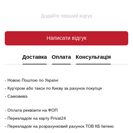
Додайте перший відгук
Написати відгук
Доставка
Оплата
Консультація
- Новою Поштою по Україні
- Кур'єром або такси по Києву за рахунок покупця
- Самовивіз
- Оплата реквізити на ФОП
- Перекладом на карту Рrivat24
- Перекладом на розрахунковий рахунок ТОВ КБ Імпекс