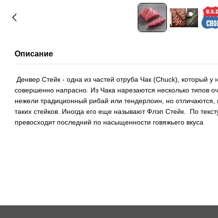
Описание
Денвер Стейк - одна из частей отруба Чак (Chuck), который у
совершенно напрасно. Из Чака нарезаются несколько типов о
нежели традиционный рибай или тендерлоин, но отличаются, 
таких стейков. Иногда его еще называют Флэп Стейк. По текст
превосходит последний по насыщенности говяжьего вкуса