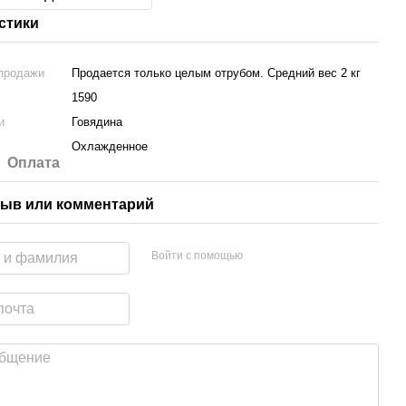
стики
продажи
Продается только целым отрубом. Средний вес 2 кг
1590
и
Говядина
Охлажденное
Оплата
ыв или комментарий
Войти с помощью