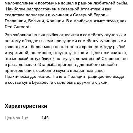
малочислинен и поэтому не вошел в рацион любителей рыбы.
Наиболее распространен в северной Атлантике и как
следствие популярен в кулинарии Северной Европы:
Голландии, Бельгии, Франции. В английском языке звучит, как
Red Gurnard.
Эта забавная на вид рыбка относится к семейству окуневых и
поэтому обладает всеми присущими семейству кулинарными
качествами - белое мясо по плотности среднее между рыбой
и курятиной, не жирное, отсутствуют кости. Ценители считают,
что морской петух близок по вкусу к деликтесной Скорпене, но
в разы дешевле. Эта рыба пригодна для любого способа
приготовления, особенно вкусна в жаренном виде.
Практически деликатес. На юге Франции традиционно входит
в состав супа Буйабес, а стало быть дружит и с ухой
Характеристики
Цена за 1 кг
145