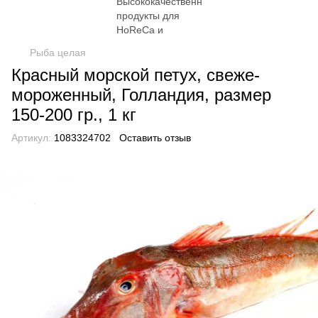
Рыба целая
Красный морской петух, свеже-
мороженный, Голландия, размер
150-200 гр., 1 кг
Артикул:
1083324702
Оставить отзыв