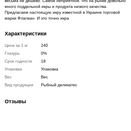
весьма не дешево. Самое неприятное, что на рынке довольно
много поддельной икры и продукта низкого качества.
Предлагаем настоящую икру известной в Украине торговой
марки Флагман. И это точно икра
Характеристики
Цена за 1 кг
240
Глазурь
0%
Срок годности
18
Упаковка
Упаковка
Вес
Вес
Вид продукции
Рыбный деликатес
Отзывы