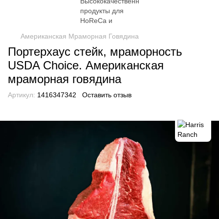
Американская Мраморная Говядина
Портерхаус стейк, мраморность
USDA Choice. Американская
мраморная говядина
Артикул:
1416347342
Оставить отзыв