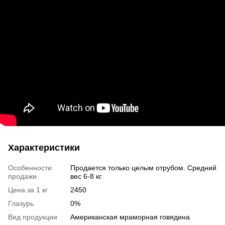
Характеристики
Особенности
Продается только целым отрубом. Средний
продажи
вес 6-8 кг.
Цена за 1 кг
2450
Глазурь
0%
Вид продукции
Американская мраморная говядина