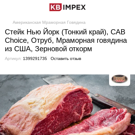
Американская Мраморная Говядина
Стейк Нью Йорк (Тонкий край), CAB
Choice, Отруб, Мраморная говядина
из США, Зерновой откорм
Артикул:
1399291735
Оставить отзыв