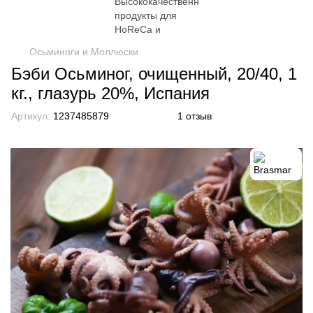
Осьминоги и Моллюски
Бэби Осьминог, очищенный, 20/40, 1
кг., глазурь 20%, Испания
Артикул:
1237485879
1 отзыв